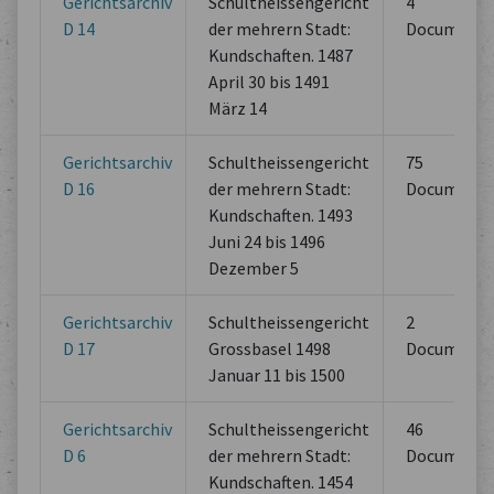
Gerichtsarchiv
Schultheissengericht
4
D 14
der mehrern Stadt:
Documents
Kundschaften. 1487
April 30 bis 1491
März 14
Gerichtsarchiv
Schultheissengericht
75
D 16
der mehrern Stadt:
Documents
Kundschaften. 1493
Juni 24 bis 1496
Dezember 5
Gerichtsarchiv
Schultheissengericht
2
D 17
Grossbasel 1498
Documents
Januar 11 bis 1500
Gerichtsarchiv
Schultheissengericht
46
D 6
der mehrern Stadt:
Documents
Kundschaften. 1454