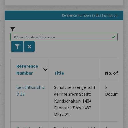
Reference Numbers in this Institution
Reference
Number
Title
No. of
Gerichtsarchiv
Schultheissengericht
2
D 13
der mehrern Stadt:
Documents
Kundschaften. 1484
Februar 17 bis 1487
März 21