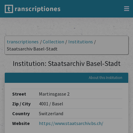
transcriptiones
/
Collection
/
Institutions
/
Staatsarchiv Basel-Stadt
Institution: Staatsarchiv Basel-Stadt
About this Institution
Street
Martinsgasse 2
Zip / City
4001 / Basel
Country
Switzerland
Website
https://www.staatsarchiv.bs.ch/