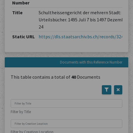
Number
Title
Schultheissengericht der mehrern Stadt:
Urteilsbücher. 1495 Juli 7 bis 1497 Dezember
24
Static URL
https://dls.staatsarchiv.bs.ch/records/324107
Documents with this Reference Number
This table contains a total of
40
Documents
Filter by Title
Filter by Creation Location