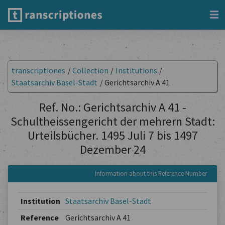
transcriptiones
/
Collection
/
Institutions
/
Staatsarchiv Basel-Stadt
/
Gerichtsarchiv A 41
Ref. No.: Gerichtsarchiv A 41 -
Schultheissengericht der mehrern Stadt:
Urteilsbücher. 1495 Juli 7 bis 1497
Dezember 24
Information about this Reference Number
Institution
Staatsarchiv Basel-Stadt
Reference
Gerichtsarchiv A 41