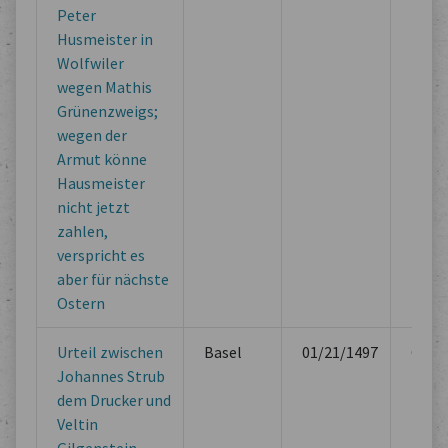
Peter
Husmeister in
Wolfwiler
wegen Mathis
Grünenzweigs;
wegen der
Armut könne
Hausmeister
nicht jetzt
zahlen,
verspricht es
aber für nächste
Ostern
Urteil zwischen
Basel
01/21/1497
Offici
Johannes Strub
Book
dem Drucker und
Veltin